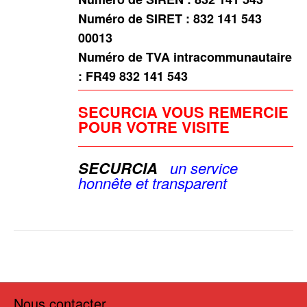
Numéro de SIRET : 832 141 543
00013
Numéro de TVA intracommunautaire
: FR49 832 141 543
SECURCIA VOUS REMERCIE
POUR VOTRE VISITE
SECURCIA
u
n service
honnête et
transparent
Nous contacter