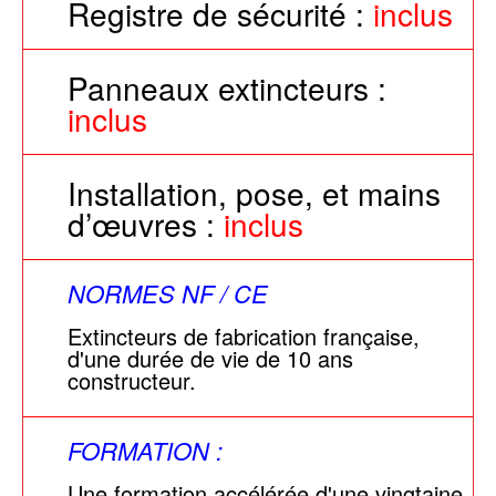
Registre de sécurité :
inclus
Panneaux extincteurs :
inclus
Installation, pose, et mains
d’œuvres :
inclus
NORMES NF / CE
Extincteurs de fabrication française,
d'une durée de vie de 10 ans
constructeur.
FORMATION :
Une formation accélérée d'une vingtaine