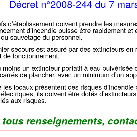
Décret n°2008-244 du 7 mars 
fs d’établissement doivent prendre les mesure
ement d’incendie puisse être rapidement et 
êt du sauvetage du personnel.
ier secours est assuré par des extincteurs en 
t de fonctionnement.
au moins un extincteur portatif à eau pulvérisée
carrés de plancher, avec un minimum d’un appa
 les locaux présentent des risques d’incendie 
 électriques, ils doivent être dotés d’extincteur
iés aux risques.
 tous renseignements, conta