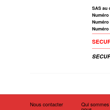
SAS au c
Numéro 
Numéro 
Numéro 
SECUR
SECUR
Nous contacter
Qui sommes
nous