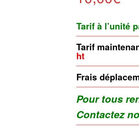
Tarif à l’unité 
Tarif maintena
ht
Frais déplacem
Pour tous re
Contactez n