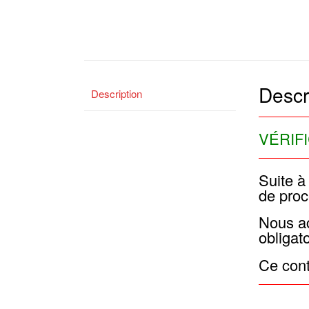
Descr
Description
VÉRIF
Suite à
de proc
Nous ac
obligat
Ce contr