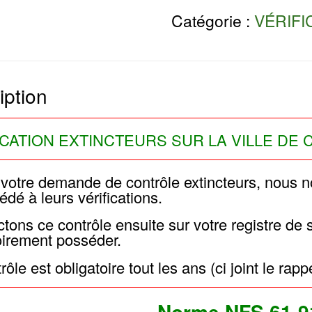
Catégorie :
VÉRIFI
iption
ICATION EXTINCTEURS SUR LA VILLE DE 
 votre demande de contrôle extincteurs, nous 
édé à leurs vérifications.
tons ce contrôle ensuite sur votre registre de
oirement posséder.
ôle est obligatoire tout les ans (ci joint le rapp
Norme NFS 61-9