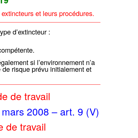
xtincteurs et leurs procédures.
type d’extincteur :
 compétente.
 également si l’environnement n’a
 de risque prévu initialement et
e de travail
mars 2008 – art. 9 (V)
 de travail