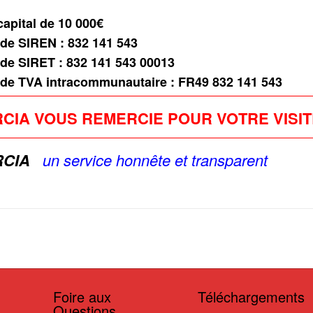
apital de 10 000€
de SIREN : 832 141 543
de SIRET : 832 141 543 00013
de TVA intracommunautaire : FR49 832 141 543
CIA VOUS REMERCIE POUR VOTRE VISIT
CIA
u
n service
honnête et
transparent
Foire aux
Téléchargements
Questions