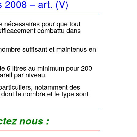
2008 – art. (V)
s nécessaires pour que tout
efficacement combattu dans
nombre suffisant et maintenus en
 de 6 litres au minimum pour 200
reil par niveau.
particuliers, notamment des
s dont le nombre et le type sont
ctez nous :