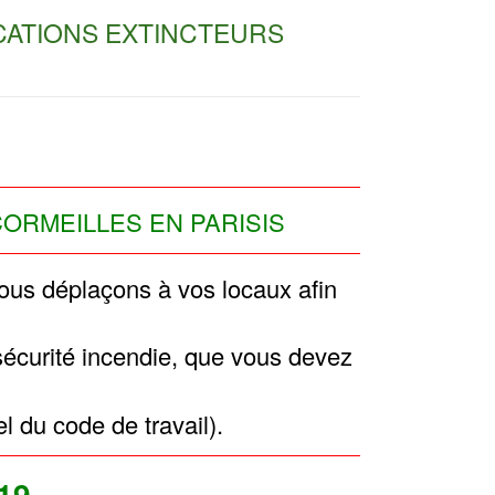
CATIONS EXTINCTEURS
CORMEILLES EN PARISIS
nous déplaçons à vos locaux afin
 sécurité incendie, que vous devez
el du code de travail).
19