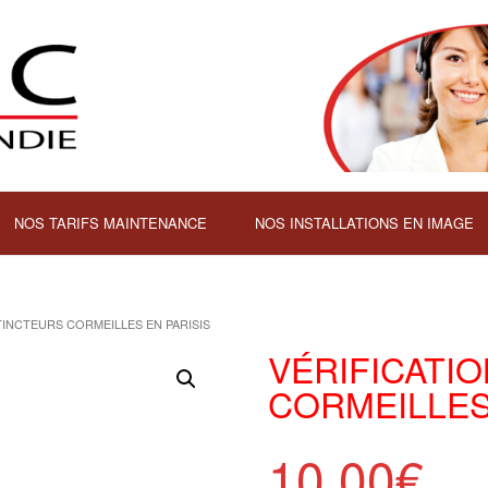
NOS TARIFS MAINTENANCE
NOS INSTALLATIONS EN IMAGE
TINCTEURS CORMEILLES EN PARISIS
VÉRIFICATI
CORMEILLES
10,00
€