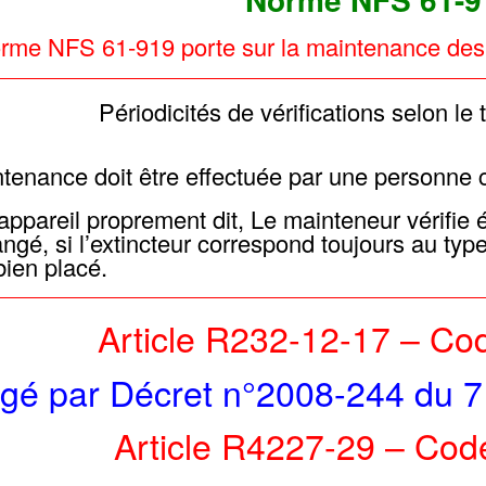
rme NFS 61-919 porte sur la maintenance des e
Périodicités de vérifications selon le 
tenance doit être effectuée par une personne
’appareil proprement dit, Le mainteneur vérifie
ngé, si l’extincteur correspond toujours au type
 bien placé.
Article R232-12-17 –
Cod
gé par Décret n°2008-244 du 7 
Article R4227-29 –
Code