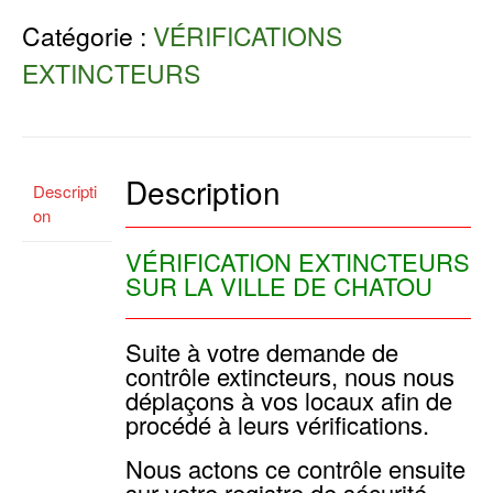
Catégorie :
VÉRIFICATIONS
EXTINCTEURS
Description
Descripti
on
VÉRIFICATION EXTINCTEURS
SUR LA VILLE DE CHATOU
Suite à votre demande de
contrôle extincteurs, nous nous
déplaçons à vos locaux afin de
procédé à leurs vérifications.
Nous actons ce contrôle ensuite
sur votre registre de sécurité