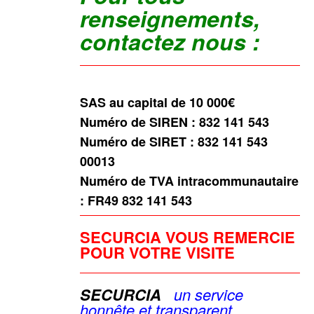
renseignements,
contactez nous :
SAS au capital de 10 000€
Numéro de SIREN : 832 141 543
Numéro de SIRET : 832 141 543
00013
Numéro de TVA intracommunautaire
: FR49 832 141 543
SECURCIA VOUS REMERCIE
POUR VOTRE VISITE
SECURCIA
u
n service
honnête et
transparent