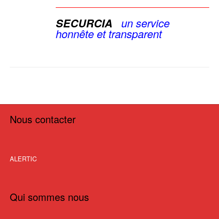
SECURCIA
u
n service
honnête et
transparent
Nous contacter
ALERTIC
Qui sommes nous