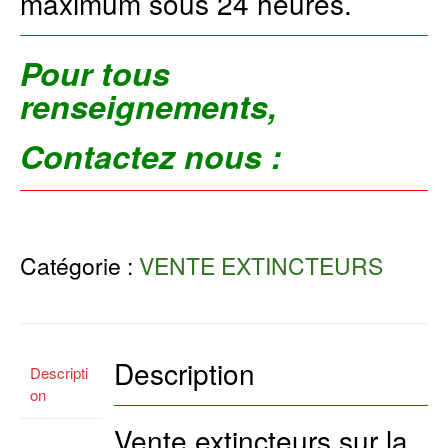
maximum sous 24 heures.
Pour tous
renseignements,
Contactez nous :
Catégorie :
VENTE EXTINCTEURS
Description
Descripti
on
Vente extincteurs sur la