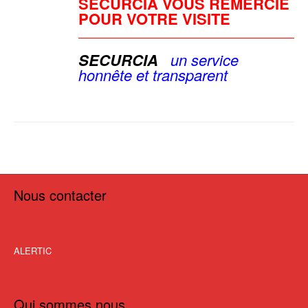
SECURCIA VOUS REMERCIE
POUR VOTRE VISITE
SECURCIA
u
n service
honnête et
transparent
Nous contacter
ALERTIC
Qui sommes nous