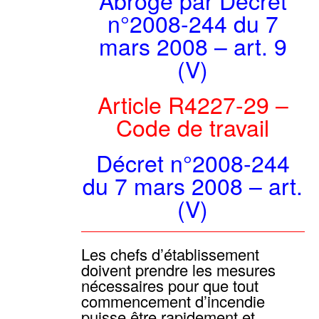
Abrogé par Décret
n°2008-244 du 7
mars 2008 – art. 9
(V)
Article R4227-29 –
Code de travail
Décret n°2008-244
du 7 mars 2008 – art.
(V)
Les chefs d’établissement
doivent prendre les mesures
nécessaires pour que tout
commencement d’incendie
puisse être rapidement et