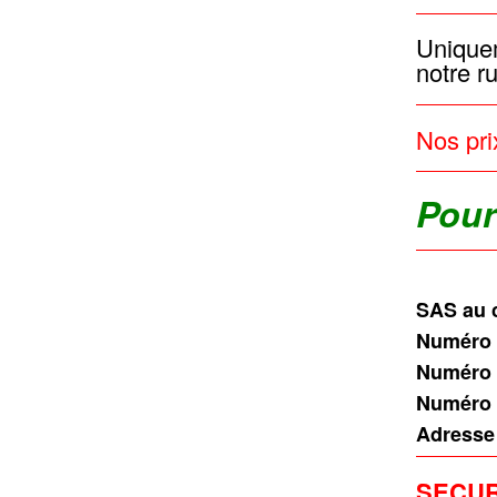
Uniquem
notre r
Nos pri
Pour
SAS au c
Numéro 
Numéro 
Numéro 
Adresse
SECUR