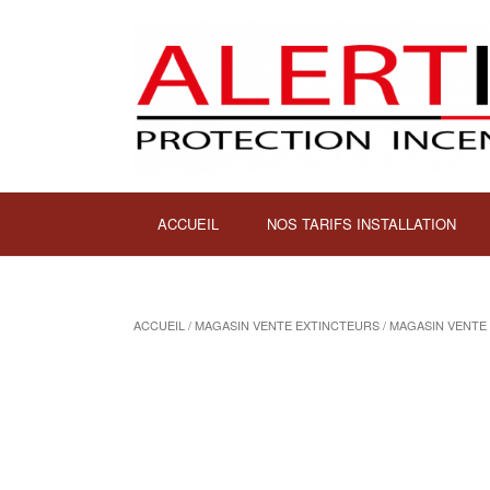
ACCUEIL
NOS TARIFS INSTALLATION
ACCUEIL
/
MAGASIN VENTE EXTINCTEURS
/ MAGASIN VENTE