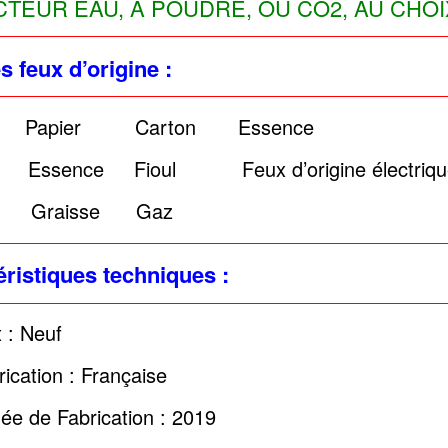
CTEUR EAU, A POUDRE, OU CO2, AU CHO
s feux d’origine :
 Papier Carton Essence
Essence Fioul Feux d’origine électriqu
 Graisse Gaz
ristiques techniques :
t : Neuf
rication : Française
ée de Fabrication : 2019