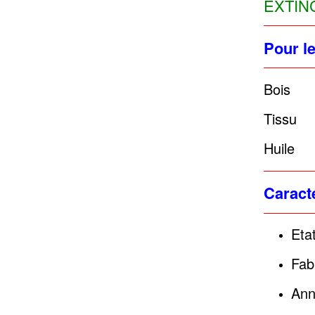
EXTIN
Pour le
Bois
Tissu 
Huile
Caracté
Eta
Fab
Ann