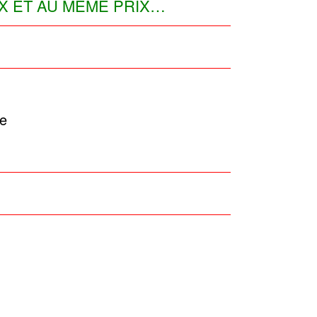
IX ET AU MÊME PRIX…
e