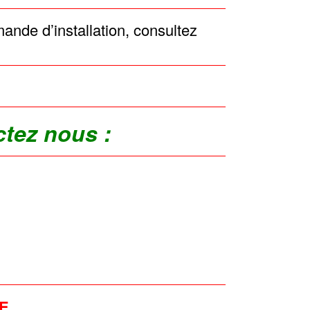
mande d’installation, consultez
ctez nous :
E