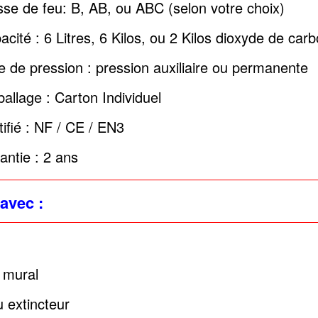
sse de feu: B, AB, ou ABC (selon votre choix)
acité : 6 Litres, 6 Kilos, ou 2 Kilos dioxyde de car
e de pression : pression auxiliaire ou permanente
allage : Carton Individuel
tifié : NF / CE / EN3
antie : 2 ans
avec :
 mural
 extincteur