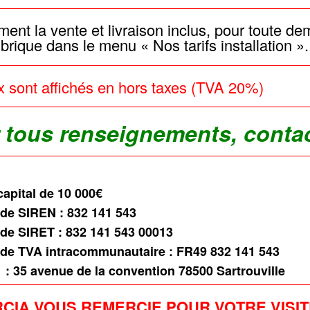
ent la vente et livraison inclus, pour toute de
ubrique dans le menu « Nos tarifs installation ».
x sont affichés en hors taxes (TVA 20%)
 tous renseignements, conta
apital de 10 000€
de SIREN : 832 141 543
de SIRET : 832 141 543 00013
de TVA intracommunautaire : FR49 832 141 543
 :
35 avenue de la convention 78500 Sartrouville
CIA VOUS REMERCIE POUR VOTRE VISIT