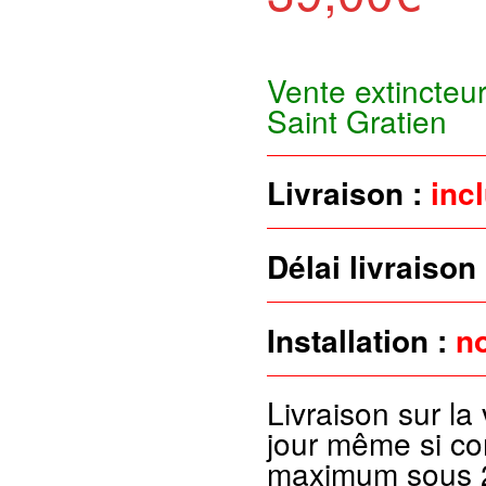
Vente extincteur
Saint Gratien
Livraison :
inc
Délai livraison
Installation :
n
Livraison sur la 
jour même si co
maximum sous 