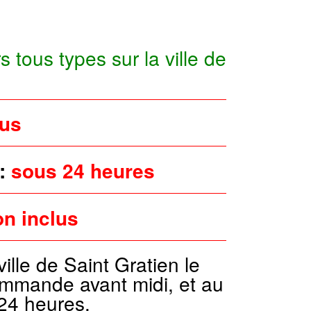
s tous types sur la ville de
lus
 :
sous 24 heures
on inclus
ville de Saint Gratien le
mmande avant midi, et au
24 heures.