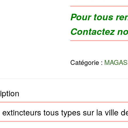
Pour tous re
Contactez n
Catégorie :
MAGAS
iption
extincteurs tous types sur la ville d