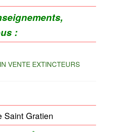
nseignements,
ous :
IN VENTE EXTINCTEURS
e Saint Gratien