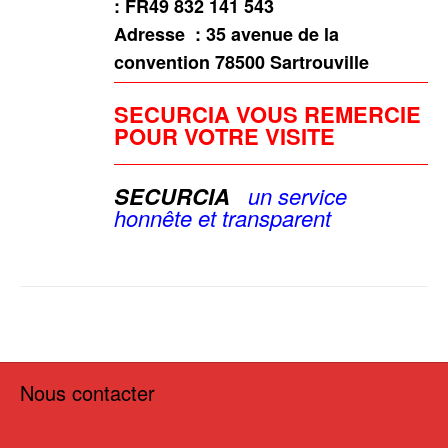
: FR49 832 141 543
Adresse :
35 avenue de la
convention 78500 Sartrouville
SECURCIA VOUS REMERCIE
POUR VOTRE VISITE
SECURCIA
u
n service
honnête et
transparent
Nous contacter