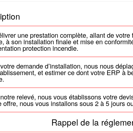
iption
livrer une prestation complète, allant de votre 
e, à son installation finale et mise en conformi
ntation protection incendie.
 votre demande d’installation, nous nous dépla
tablissement, et estimer ce dont votre ERP à b
e.
 notre relevé, nous vous établissons votre devi
e offre, nous vous installons sous 2 à 5 jours o
Rappel de la régleme