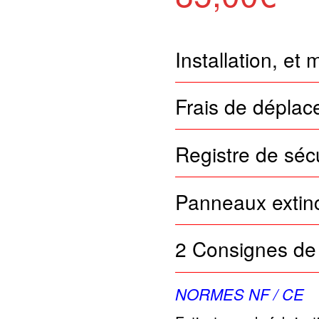
Installation, et
Frais de déplac
Registre de sécu
Panneaux extinc
2 Consignes de 
NORMES NF / CE