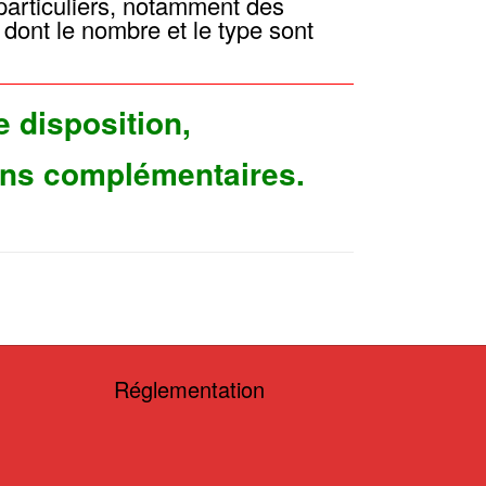
particuliers, notamment des
s dont le nombre et le type sont
e disposition,
ons complémentaires.
Réglementation