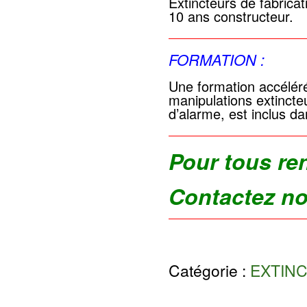
Extincteurs de fabricat
10 ans constructeur.
FORMATION :
Une formation accéléré
manipulations extincte
d’alarme, est inclus dan
Pour tous re
Contactez n
Catégorie :
EXTIN