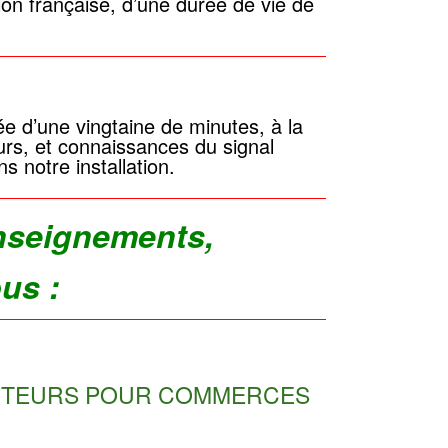
ion française, d’une durée de vie de
e d’une vingtaine de minutes, à la
urs, et connaissances du signal
s notre installation.
nseignements,
ous :
CTEURS POUR COMMERCES