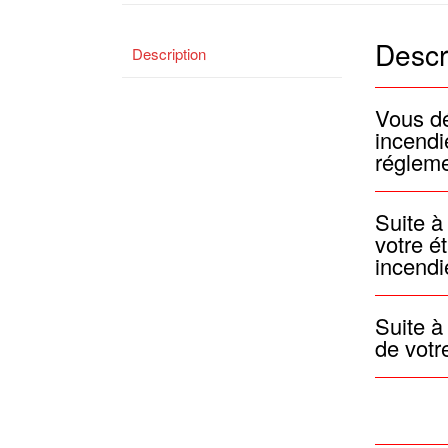
Descr
Description
Vous dé
incendi
régleme
Suite à
votre é
incendi
Suite à
de votr