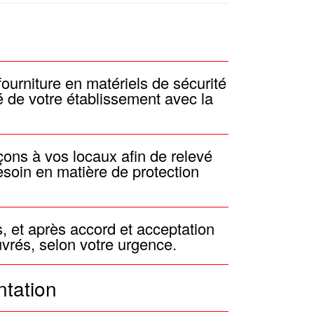
fourniture en matériels de sécurité
té de votre établissement avec la
çons à vos locaux afin de relevé
esoin en matière de protection
s, et après accord et acceptation
uvrés, selon votre urgence.
ntation