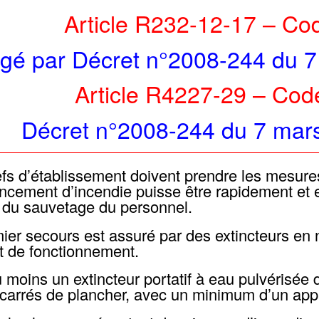
Article R232-12-17 –
Cod
gé par Décret n°2008-244 du 7 
Article R4227-29 –
Code
Décret n°2008-244 du 7 mars 
fs d’établissement doivent prendre les mesure
ement d’incendie puisse être rapidement et 
êt du sauvetage du personnel.
ier secours est assuré par des extincteurs en 
t de fonctionnement.
au moins un extincteur portatif à eau pulvérisée
carrés de plancher, avec un minimum d’un appa