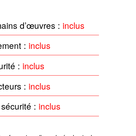
 mains d’œuvres :
inclus
ement :
inclus
rité :
inclus
teurs :
inclus
sécurité :
inclus