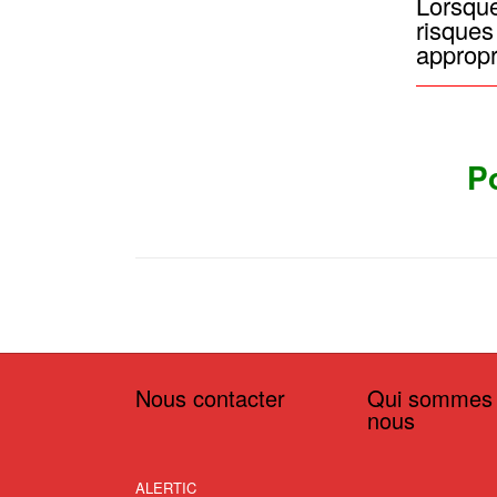
Lorsque
risques
appropr
P
Nous contacter
Qui sommes
nous
ALERTIC