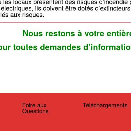
 les locaux présentent des risques d’incendie 
 électriques, ils doivent être dotés d’extincteur
iés aux risques.
Nous restons à votre entièr
our toutes demandes d’informati
Foire aux
Téléchargements
Questions