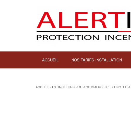
ACCUEIL
NOS TARIFS INSTALLATION
ACCUEIL
/
EXTINCTEURS POUR COMMERCES
/ EXTINCTEUR