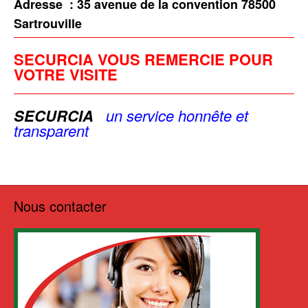
Adresse :
35 avenue de la convention 78500
Sartrouville
SECURCIA VOUS REMERCIE POUR
VOTRE VISITE
SECURCIA
u
n service
honnête et
transparent
Nous contacter