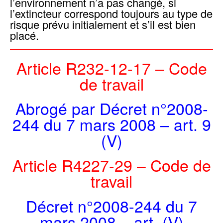
l’environnement n’a pas changé, si
l’extincteur correspond toujours au type de
risque prévu initialement et s’il est bien
placé.
Article R232-12-17 –
Code
de travail
Abrogé par Décret n°2008-
244 du 7 mars 2008 – art. 9
(V)
Article R4227-29 –
Code de
travail
Décret n°2008-244 du 7
mars 2008 – art. (V)