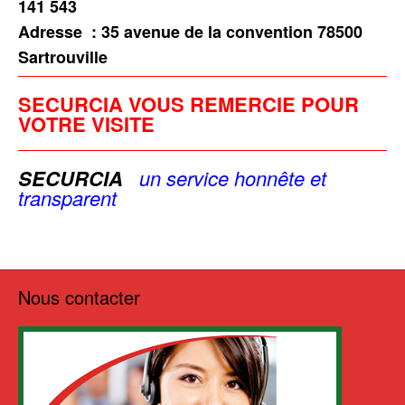
141 543
Adresse :
35 avenue de la convention 78500
Sartrouville
SECURCIA VOUS REMERCIE POUR
VOTRE VISITE
SECURCIA
u
n service
honnête et
transparent
Nous contacter